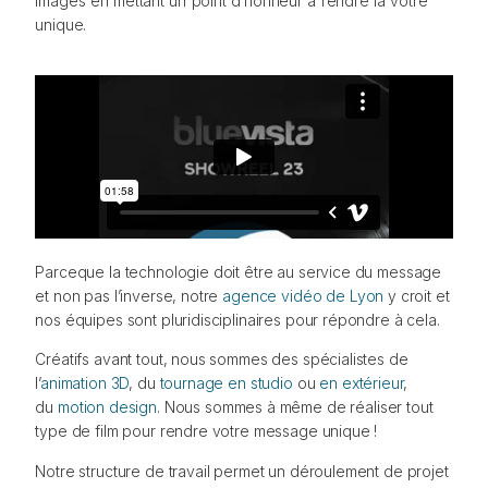
images en mettant un point d’honneur à rendre la votre
unique.
Parceque la technologie doit être au service du message
et non pas l’inverse, notre
agence vidéo de Lyon
y croit et
nos équipes sont pluridisciplinaires pour répondre à cela.
Créatifs avant tout, nous sommes des spécialistes de
l’
animation 3D
, du
tournage en studio
ou
en extérieur
,
du
motion design
. Nous sommes à même de réaliser tout
type de film pour rendre votre message unique !
Notre structure de travail permet un déroulement de projet