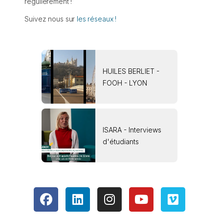
régulièrement !
Suivez nous sur
les réseaux !
HUILES BERLIET -
FOOH - LYON
ISARA - Interviews
d'étudiants