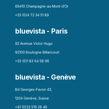
69410 Champagne-au-Mont-d’Or
+33 (0)4 72 34 51 89
bluevista - Paris
92 Avenue Victor Hugo
92100 Boulogne-Billancourt
+33 (0)1 83 64 58 96
bluevista - Genève
Bd Georges-Favon 43,
1204 Genève, Suisse
+41 (0)22 519 28 48