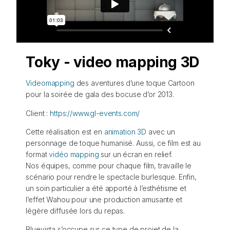
Toky - video mapping 3D
Videomapping
des aventures d’une toque Cartoon
pour la soirée de gala des bocuse d’or 2013.
Client :
https://www.gl-events.com/
Cette réalisation est en
animation 3D
avec un
personnage de toque humanisé. Aussi, ce film est au
format
vidéo mapping
sur un écran en relief.
Nos équipes, comme pour chaque film, travaille le
scénario pour rendre le spectacle burlesque. Enfin,
un soin particulier a été apporté à l’esthétisme et
l’effet Wahou pour une production amusante et
légère diffusée lors du repas.
Bluevista s’occupe sur ce type de projet de la