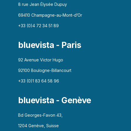
8 rue Jean Élysée Dupuy
69410 Champagne-au-Mont-d’Or
+33 (0)4 72 34 51 89
bluevista - Paris
92 Avenue Victor Hugo
92100 Boulogne-Billancourt
+33 (0)1 83 64 58 96
bluevista - Genève
Bd Georges-Favon 43,
1204 Genève, Suisse