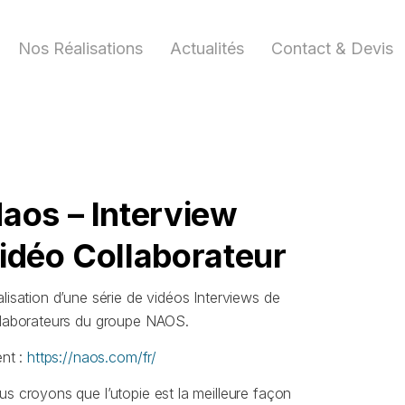
Nos Réalisations
Actualités
Contact & Devis
aos – Interview
idéo Collaborateur
lisation d’une série de vidéos Interviews de
llaborateurs du groupe NAOS.
ent :
https://naos.com/fr/
s croyons que l’utopie est la meilleure façon