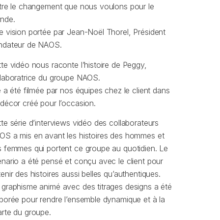
tre le changement que nous voulons pour le
nde.
 vision portée par Jean-Noël Thorel, Président
ndateur de NAOS.
te vidéo nous raconte l’histoire de Peggy,
llaboratrice du groupe NAOS.
e a été filmée par nos équipes chez le client dans
décor créé pour l’occasion.
te série d’interviews vidéo des collaborateurs
OS a mis en avant les histoires des hommes et
 femmes qui portent ce groupe au quotidien. Le
nario a été pensé et conçu avec le client pour
enir des histoires aussi belles qu’authentiques.
graphisme animé avec des titrages designs a été
borée pour rendre l’ensemble dynamique et à la
rte du groupe.