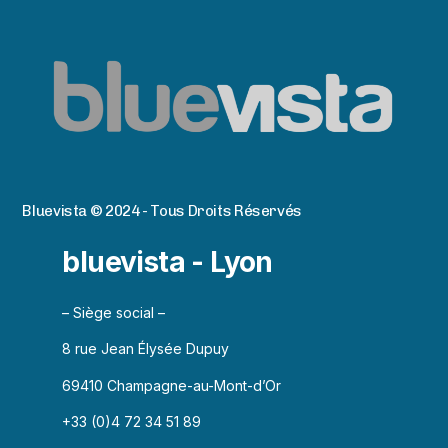
Bluevista © 2024 - Tous Droits Réservés
bluevista - Lyon
– Siège social –
8 rue Jean Élysée Dupuy
69410 Champagne-au-Mont-d’Or
+33 (0)4 72 34 51 89