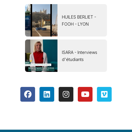
HUILES BERLIET -
FOOH - LYON
ISARA - Interviews
d'étudiants